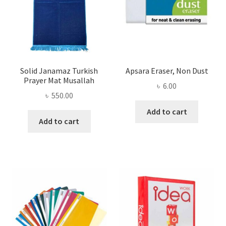
Solid Janamaz Turkish
Apsara Eraser, Non Dust
Prayer Mat Musallah
৳
6.00
৳
550.00
Add to cart
Add to cart