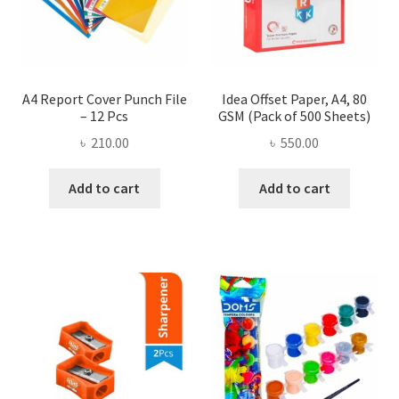
A4 Report Cover Punch File
Idea Offset Paper, A4, 80
– 12 Pcs
GSM (Pack of 500 Sheets)
৳
210.00
৳
550.00
Add to cart
Add to cart