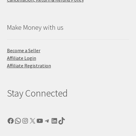
Make Money with us
Become a Seller
Affiliate Login
Affiliate Registration
Stay Connected
Facebook
WhatsApp
Instagram
X
YouTube
Telegram
LinkedIn
TikTok