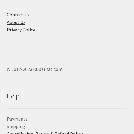
Contact Us
About Us
Privacy Policy
© 2012-2023 Ruperhat.com
Help
Payments
Shipping
Cancellation, Return & Refund Policy