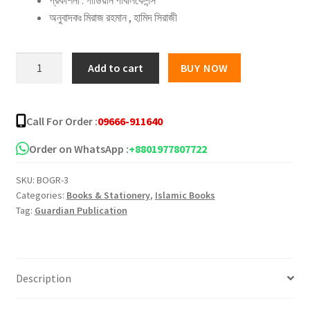
৳ 260.00.
৳ 250.00.
অনুবাদকঃ মিরাজ রহমান , হামিদ সিরাজী
প্রোডাক্টিভ
Add to cart
BUY NOW
মুসলিম
(হার্ডকভার)
quantity
Call For Order :
09666-911640
Order on WhatsApp :
+8801977807722
SKU:
BOGR-3
Categories:
Books & Stationery
,
Islamic Books
Tag:
Guardian Publication
Description