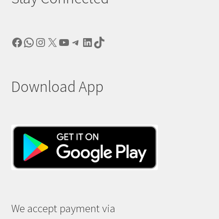
Facebook
WhatsApp
Instagram
X
YouTube
Telegram
LinkedIn
TikTok
Download App
We accept payment via