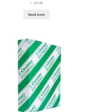
৳
215.00
Read more