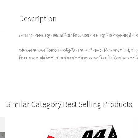
Description
কেমন হবে একজন মুসলমানের বিয়ে? বিয়ের সময় একজন মুসলিম পাত্র-পাত্রী বা 
আমাদের সমাজের বিয়েগুলো কতটুকু ইসলামসম্মত? এভাবে বিয়ের সংকল্প করা, পাত্র-পা
বিয়ের সমস্ত কার্যকলাপ থেকে বাসর রাত পর্যন্ত সমস্ত বিষয়াদির ইসলামসম্মত গ
Similar Category Best Selling Products