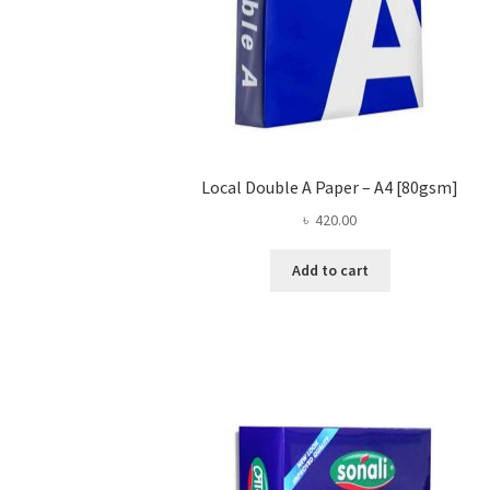
Local Double A Paper – A4 [80gsm]
৳
420.00
Add to cart