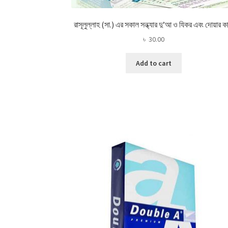
রাসূলুল্লাহ (সা.) এর সকাল সন্ধ্যার দু’আ ও যিকর এবং দোয়ার কা
৳
30.00
Add to cart