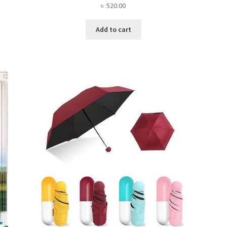
৳
520.00
Add to cart