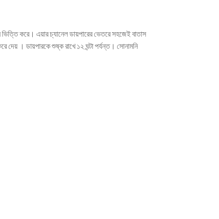
 ভিত্তি করে। এয়ার চ্যানেল ডায়পারের ভেতরে সহজেই বাতাস
 দেয় । ডায়পারকে শুষ্ক রাখে ১২ ঘন্টা পর্যন্ত। সোনামনি