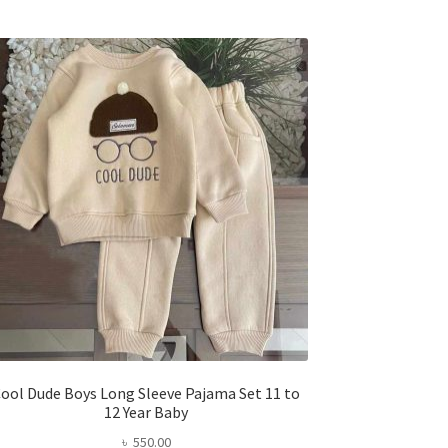
ool Dude Boys Long Sleeve Pajama Set 11 to
12 Year Baby
৳
550.00