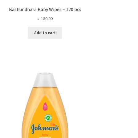
Bashundhara Baby Wipes – 120 pcs
৳
180.00
Add to cart