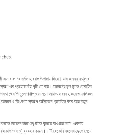
nches.
 অসাধারণ ও দুর্লভ হারবাল উপাদান দিয়ে। এর অনন্য ফর্মুলার
ক্যাল্প এর প্রয়োজনীয় পুষ্টি যোগায়। আমাদের চুল মুলত কেরাটিন
্রোথ থেরাপি চুলে পর্যাপ্ত এমিনো এসিড সরবরাহ করে ও ফলিকল
রন ও জিংক যা স্ক্যাল্পে অক্সিজেন প্রবাহিত করে আর নতুন
ত করতে চাচ্ছেন তারা শুধু রাতে ঘুমাতে যাওয়ার আগে একবার
ার (সকাল ও রাত) ব্যবহার করুন। এটি যেকোন বয়সের ছেলে মেয়ে