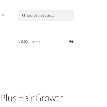
Search
Search
unt
for:
৳
0.00
0 items
 Plus Hair Growth