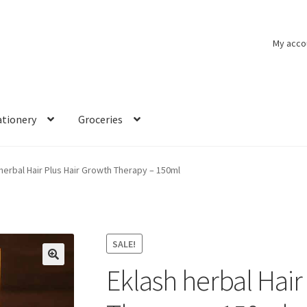
My acco
ationery
Groceries
herbal Hair Plus Hair Growth Therapy – 150ml
SALE!
Eklash herbal Hair
🔍