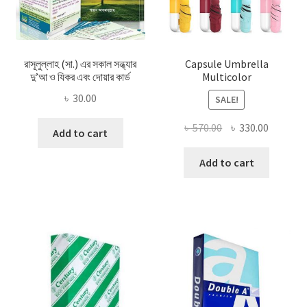
রাসূলুল্লাহ (সা.) এর সকাল সন্ধ্যার
Capsule Umbrella
দু’আ ও যিকর এবং দোয়ার কার্ড
Multicolor
৳
30.00
SALE!
Original
Current
৳
570.00
৳
330.00
Add to cart
price
price
was:
is:
Add to cart
৳ 570.00.
৳ 330.00