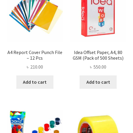
A4 Report Cover Punch File
Idea Offset Paper, A4, 80
– 12 Pcs
GSM (Pack of 500 Sheets)
৳
210.00
৳
550.00
Add to cart
Add to cart