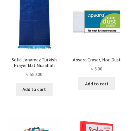
Solid Janamaz Turkish
Apsara Eraser, Non Dust
Prayer Mat Musallah
৳
6.00
৳
550.00
Add to cart
Add to cart