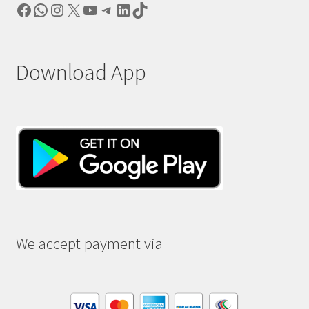
Facebook
WhatsApp
Instagram
X
YouTube
Telegram
LinkedIn
TikTok
Download App
We accept payment via